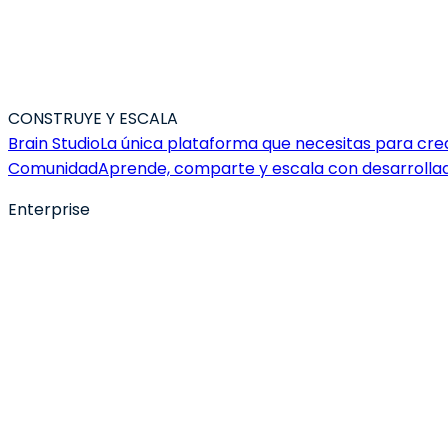
CONSTRUYE Y ESCALA
Brain Studio
La única plataforma que necesitas para crear
Comunidad
Aprende, comparte y escala con desarrolla
Enterprise