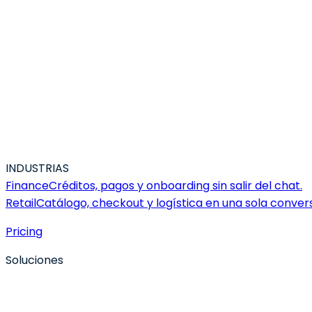
INDUSTRIAS
Finance
Créditos, pagos y onboarding sin salir del chat.
Retail
Catálogo, checkout y logística en una sola conver
Pricing
Soluciones