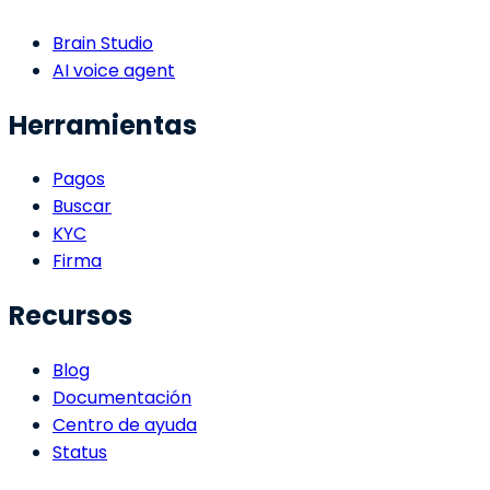
Brain Studio
AI voice agent
Herramientas
Pagos
Buscar
KYC
Firma
Recursos
Blog
Documentación
Centro de ayuda
Status