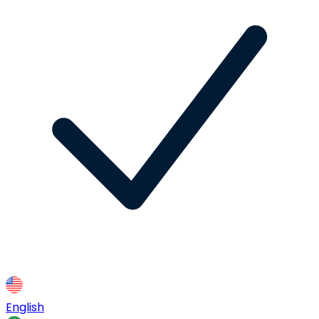
English