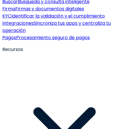
Buscar
Búsqueda y consulta inteligente
Firma
Firmas y documentos digitales
KYC
Identificar la validación y el cumplimiento
Integraciones
Sincroniza tus apps y centraliza tu
operación
Pagos
Procesamiento seguro de pagos
Recursos