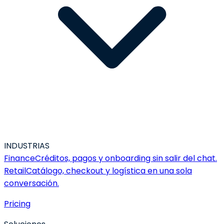
INDUSTRIAS
Finance
Créditos, pagos y onboarding sin salir del chat.
Retail
Catálogo, checkout y logística en una sola
conversación.
Pricing