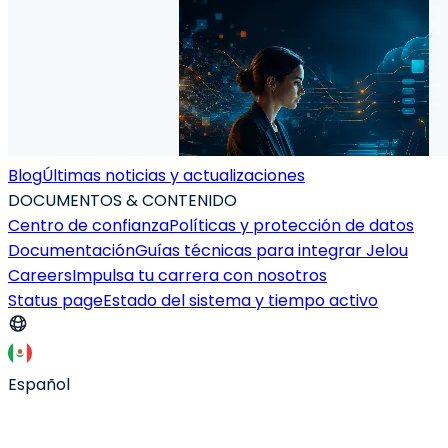
Blog
Últimas noticias y actualizaciones
DOCUMENTOS & CONTENIDO
Centro de confianza
Políticas y protección de datos
Documentación
Guías técnicas para integrar Jelou
Careers
Impulsa tu carrera con nosotros
Status page
Estado del sistema y tiempo activo
Español