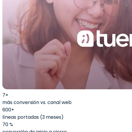
7×
más conversión vs. canal web
600+
líneas portadas (3 meses)
70 %
conversión de inicio a cierre